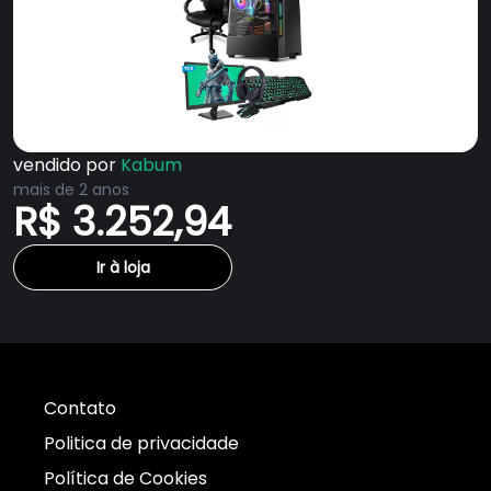
vendido por
Kabum
mais de 2 anos
R$ 3.252,94
Ir à loja
Contato
Politica de privacidade
Política de Cookies