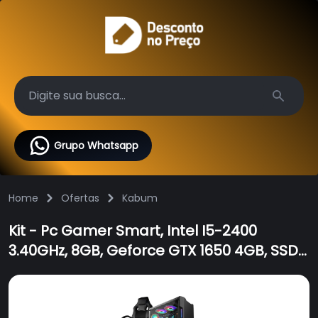
Search
Grupo Whatsapp
Home
Ofertas
Kabum
Kit - Pc Gamer Smart, Intel I5-2400
3.40GHz, 8GB, Geforce GTX 1650 4GB, SSD
480GB + Monitor 19.5" + Cadeira Gamer -
Smt81469